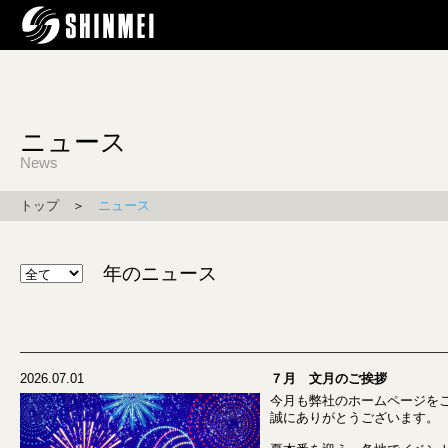
ニュース
News
トップ
＞
ニュース
年のニュース
2026.07.01
７月 文月のご挨拶
今月も弊社のホームページを
誠にありがとうございます。